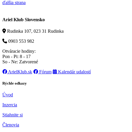
ďalšia strana
Ariel Klub Slovensko
Rudinka 107, 023 31 Rudinka
0903 553 982
Otváracie hodiny:
Pon - Pi: 8 - 17
So - Ne: Zatvorené
ArielKlub.sk
Fórum
Kalendár udalostí
Rýchle odkazy
Úvod
Inzercia
Stiahnite si
Členovia