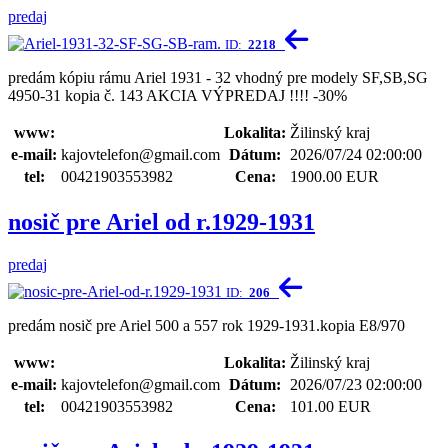
predaj
ID:
2218
predám kópiu rámu Ariel 1931 - 32 vhodný pre modely SF,SB,SG
4950-31 kopia č. 143 AKCIA VÝPREDAJ !!!! -30%
www:
Lokalita:
Žilinský kraj
e-mail:
kajovtelefon@gmail.com
Dátum:
2026/07/24 02:00:00
tel:
00421903553982
Cena:
1900.00 EUR
nosič pre Ariel od r.1929-1931
predaj
ID:
206
predám nosič pre Ariel 500 a 557 rok 1929-1931.kopia E8/970
www:
Lokalita:
Žilinský kraj
e-mail:
kajovtelefon@gmail.com
Dátum:
2026/07/23 02:00:00
tel:
00421903553982
Cena:
101.00 EUR