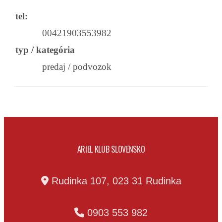
tel:
00421903553982
typ / kategória
predaj / podvozok
ARIEL KLUB SLOVENSKO
Rudinka 107, 023 31 Rudinka
0903 553 982