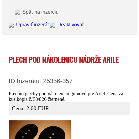
Späť na inzerciu
Upraviť inzerát
Deaktivovať
PLECH POD NÁKOLENICU NÁDRŽE ARILE
ID Inzerátu: 25356-357
Predám plechy pod nákolenicu gumovú pre Ariel .Cena za
kus.kopia č.E8/826 čiernené.
Cena: 2.00 EUR