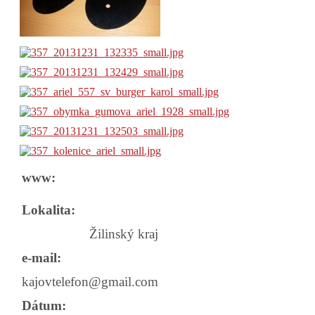
www:
Lokalita:
Žilinský kraj
e-mail:
kajovtelefon@gmail.com
Dátum: