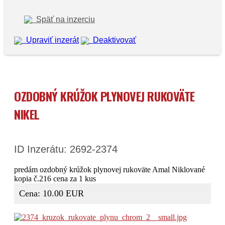
Späť na inzerciu
Upraviť inzerát
Deaktivovať
OZDOBNÝ KRÚŽOK PLYNOVEJ RUKOVÄTE
NIKEL
ID Inzerátu: 2692-2374
predám ozdobný krúžok plynovej rukoväte Amal Niklované
kopia č.216 cena za 1 kus
Cena: 10.00 EUR