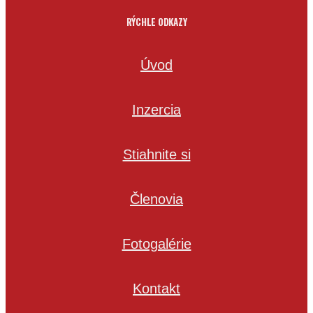
RÝCHLE ODKAZY
Úvod
Inzercia
Stiahnite si
Členovia
Fotogalérie
Kontakt