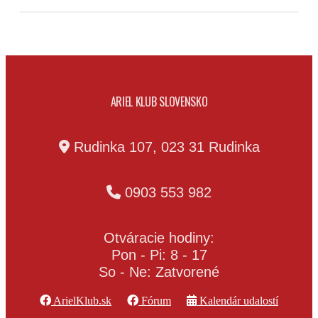
ARIEL KLUB SLOVENSKO
Rudinka 107, 023 31 Rudinka
0903 553 982
Otváracie hodiny:
Pon - Pi: 8 - 17
So - Ne: Zatvorené
ArielKlub.sk
Fórum
Kalendár udalostí