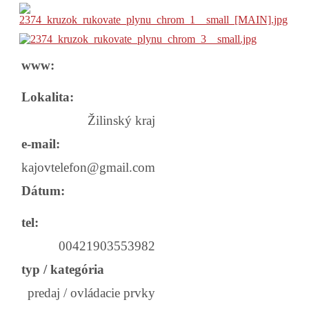
www:
Lokalita:
Žilinský kraj
e-mail:
kajovtelefon@gmail.com
Dátum:
tel:
00421903553982
typ / kategória
predaj / ovládacie prvky