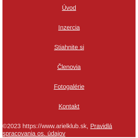
Úvod
Inzercia
Stiahnite si
Členovia
Fotogalérie
Kontakt
©2023 https://www.arielklub.sk,
Pravidlá
spracovania os. údajov