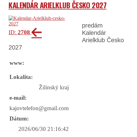
KALENDÁR ARIELKLUB ČESKO 2027
predám
ID:
2708
Kalendár
Arielklub Česko
2027
www:
Lokalita:
Žilinský kraj
e-mail:
kajovtelefon@gmail.com
Dátum:
2026/06/30 21:16:42