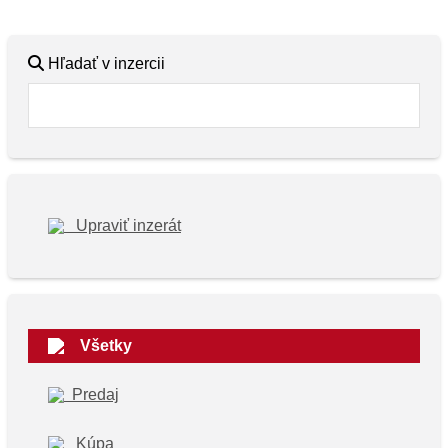
Hľadať v inzercii
Upraviť inzerát
Všetky
Predaj
Kúpa