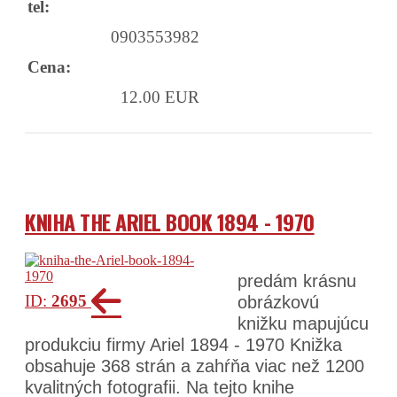
tel:
0903553982
Cena:
12.00 EUR
KNIHA THE ARIEL BOOK 1894 - 1970
predám krásnu
ID:
2695
obrázkovú
knižku mapujúcu
produkciu firmy Ariel 1894 - 1970 Knižka
obsahuje 368 strán a zahŕňa viac než 1200
kvalitných fotografii. Na tejto knihe