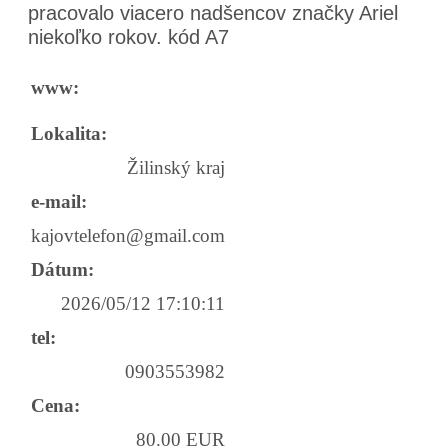
pracovalo viacero nadšencov značky Ariel
niekoľko rokov. kód A7
www:
Lokalita:
Žilinský kraj
e-mail:
kajovtelefon@gmail.com
Dátum:
2026/05/12 17:10:11
tel:
0903553982
Cena:
80.00 EUR