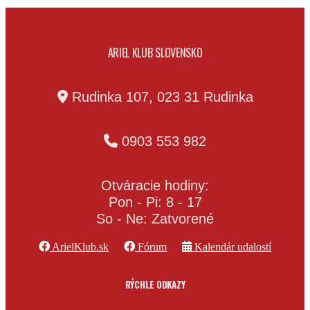
ARIEL KLUB SLOVENSKO
Rudinka 107, 023 31 Rudinka
0903 553 982
Otváracie hodiny:
Pon - Pi: 8 - 17
So - Ne: Zatvorené
ArielKlub.sk
Fórum
Kalendár udalostí
RÝCHLE ODKAZY