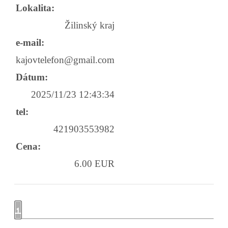
Lokalita:
Žilinský kraj
e-mail:
kajovtelefon@gmail.com
Dátum:
2025/11/23 12:43:34
tel:
421903553982
Cena:
6.00 EUR
1