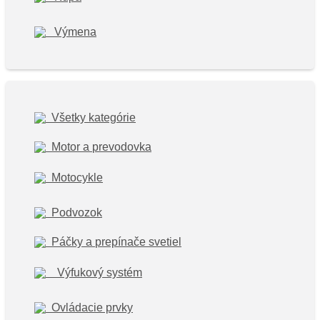
Výmena
Všetky
kategórie
Motor a
prevodovka
Motocykle
Podvozok
Páčky a
prepínače svetiel
Výfukový systém
Ovládacie prvky