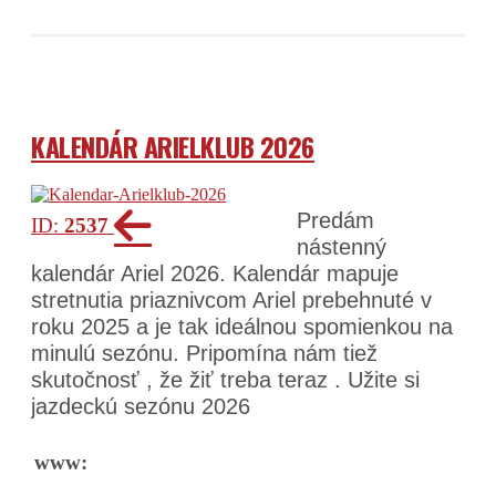
KALENDÁR ARIELKLUB 2026
Predám
ID:
2537
nástenný
kalendár Ariel 2026. Kalendár mapuje
stretnutia priaznivcom Ariel prebehnuté v
roku 2025 a je tak ideálnou spomienkou na
minulú sezónu. Pripomína nám tiež
skutočnosť , že žiť treba teraz . Užite si
jazdeckú sezónu 2026
www: